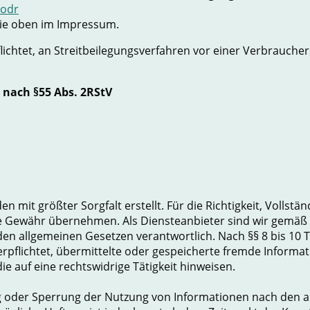
/odr
Sie oben im Impressum.
flichtet, an Streitbeilegungsverfahren vor einer Verbraucher
 nach §55 Abs. 2RStV
n mit größter Sorgfalt erstellt. Für die Richtigkeit, Vollstän
ne Gewähr übernehmen. Als Diensteanbieter sind wir gemäß 
den allgemeinen Gesetzen verantwortlich. Nach §§ 8 bis 10 T
erpflichtet, übermittelte oder gespeicherte fremde Inform
e auf eine rechtswidrige Tätigkeit hinweisen.
g oder Sperrung der Nutzung von Informationen nach den a