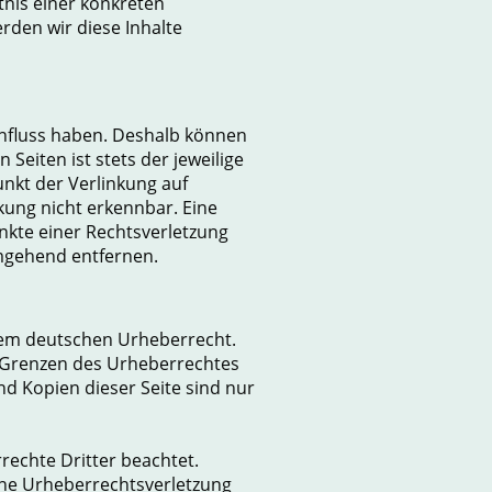
tnis einer konkreten
den wir diese Inhalte
Einfluss haben. Deshalb können
Seiten ist stets der jeweilige
unkt der Verlinkung auf
kung nicht erkennbar. Eine
unkte einer Rechtsverletzung
mgehend entfernen.
 dem deutschen Urheberrecht.
r Grenzen des Urheberrechtes
nd Kopien dieser Seite sind nur
rrechte Dritter beachtet.
eine Urheberrechtsverletzung