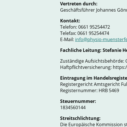
Vertreten durch:
Geschäftsführer Johannes Gö
Kontakt:
Telefon: 0661 95254472
Telefax: 0661 95254474
E‑Mail:
info@physio-muensterfe
Fachliche Leitung: Stefanie H
Zuständige Aufsichtsbehörde:
Haftpflichtversicherung: https
Eintragung im Handelsregiste
Registergericht Amtsgericht Fu
Registernummer: HRB 5469
Steuernummer:
1834560144
Streitschlichtung:
Die Europäische Kommission stel