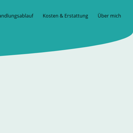
andlungsablauf
Kosten & Erstattung
Über mich