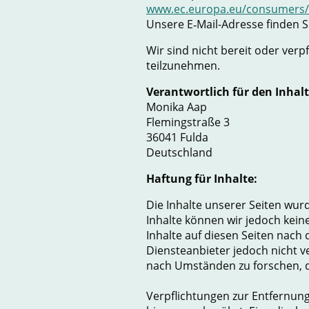
www.ec.europa.eu/consumers
Unsere E‑Mail-Adresse finden 
Wir sind nicht bereit oder verp
teilzunehmen.
Verantwortlich für den Inhalt
Monika Aap
Flemingstraße 3
36041 Fulda
Deutschland
Haftung für Inhalte:
Die Inhalte unserer Seiten wurde
Inhalte können wir jedoch kei
Inhalte auf diesen Seiten nach 
Diensteanbieter jedoch nicht v
nach Umständen zu forschen, di
Verpflichtungen zur Entfernun