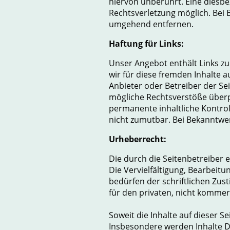
hiervon unberührt. Eine diesbe
Rechtsverletzung möglich. Bei
umgehend entfernen.
Haftung für Links:
Unser Angebot enthält Links zu
wir für diese fremden Inhalte a
Anbieter oder Betreiber der Se
mögliche Rechtsverstöße überpr
permanente inhaltliche Kontrol
nicht zumutbar. Bei Bekanntwe
Urheberrecht:
Die durch die Seitenbetreiber 
Die Vervielfältigung, Bearbeit
bedürfen der schriftlichen Zus
für den privaten, nicht kommer
Soweit die Inhalte auf dieser S
Insbesondere werden Inhalte Dr